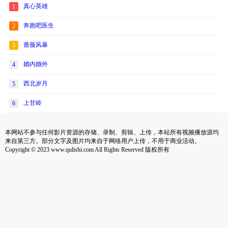
真心英雄
1
奔跑吧医生
2
蔷薇风暴
3
婚内婚外
4
西北岁月
5
上甘岭
6
本网站不参与任何影片资源的存储、录制、剪辑、上传，本站所有视频播放源均
来自第三方。部分文字及图片均来自于网络用户上传，不用于商业活动。
Copyright © 2023 www.qulishi.com All Rights Reserved 版权所有