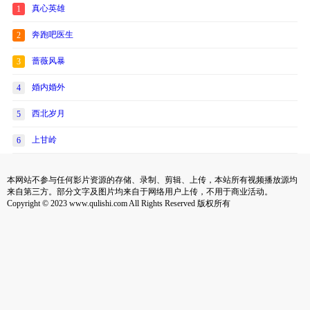
真心英雄
1
奔跑吧医生
2
蔷薇风暴
3
婚内婚外
4
西北岁月
5
上甘岭
6
本网站不参与任何影片资源的存储、录制、剪辑、上传，本站所有视频播放源均
来自第三方。部分文字及图片均来自于网络用户上传，不用于商业活动。
Copyright © 2023 www.qulishi.com All Rights Reserved 版权所有