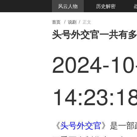
风云人物
历史解密
首页
/
说剧
/
正文
头号外交官一共有
2024-10
14:23:1
《
头号外交官
》是一部