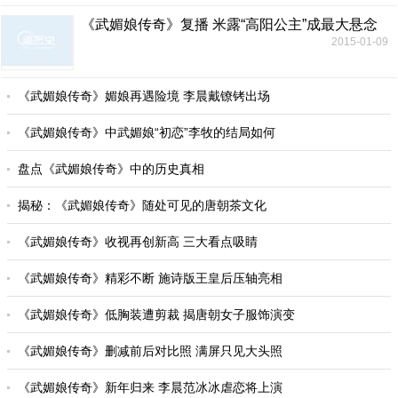
《武媚娘传奇》复播 米露“高阳公主”成最大悬念
2015-01-09
《武媚娘传奇》媚娘再遇险境 李晨戴镣铐出场
《武媚娘传奇》中武媚娘“初恋”李牧的结局如何
盘点《武媚娘传奇》中的历史真相
揭秘：《武媚娘传奇》随处可见的唐朝茶文化
《武媚娘传奇》收视再创新高 三大看点吸睛
《武媚娘传奇》精彩不断 施诗版王皇后压轴亮相
《武媚娘传奇》低胸装遭剪裁 揭唐朝女子服饰演变
《武媚娘传奇》删减前后对比照 满屏只见大头照
《武媚娘传奇》新年归来 李晨范冰冰虐恋将上演