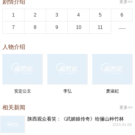
剧情介绍
更多>>
1
2
3
4
5
6
7
8
9
10
11
......
人物介绍
安定公主
李弘
萧淑妃
相关新闻
更多>>
陕西观众看笑：《武媚娘传奇》给骊山种竹林
2015-01-09