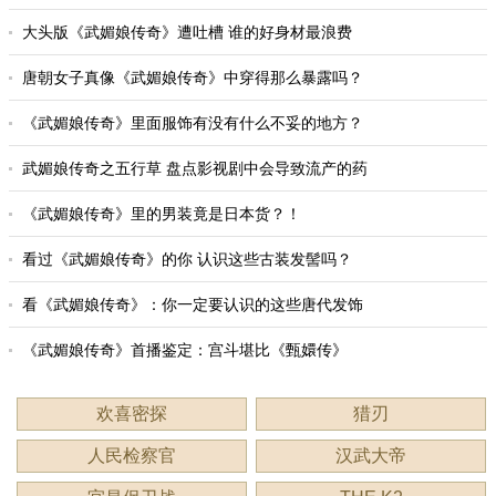
大头版《武媚娘传奇》遭吐槽 谁的好身材最浪费
唐朝女子真像《武媚娘传奇》中穿得那么暴露吗？
《武媚娘传奇》里面服饰有没有什么不妥的地方？
武媚娘传奇之五行草 盘点影视剧中会导致流产的药
《武媚娘传奇》里的男装竟是日本货？！
看过《武媚娘传奇》的你 认识这些古装发髻吗？
看《武媚娘传奇》：你一定要认识的这些唐代发饰
《武媚娘传奇》首播鉴定：宫斗堪比《甄嬛传》
欢喜密探
猎刃
人民检察官
汉武大帝