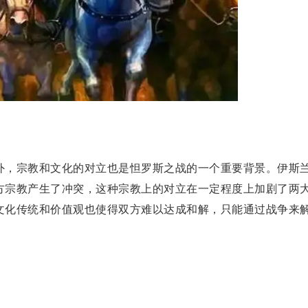
，宗教和文化的对立也是怛罗斯之战的一个重要背景。伊斯
方宗教产生了冲突，这种宗教上的对立在一定程度上加剧了两
文化传统和价值观也使得双方难以达成和解，只能通过战争来