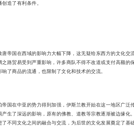
播创造了有利条件。
唐帝国在西域的影响力大幅下降，这无疑给东西方的文化交
绸之路贸易受到严重影响，许多商队不得不改道或支付高额的
影响了商品的流通，也限制了文化和技术的交流。
帝国在中亚的势力得到加强，伊斯兰教开始在这一地区广泛
局产生了深远的影响，原有的佛教、道教等宗教逐渐被边缘化
进了不同文化之间的融合与交流，为后世的文化发展奠定了基