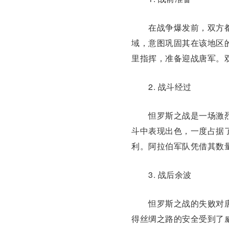
在战争爆发前，双方都
域，意图巩固其在该地区的
里指挥，准备迎战唐军。
2. 战斗经过
怛罗斯之战是一场激烈
斗中表现出色，一度占据
利。阿拉伯军队凭借其数
3. 战后余波
怛罗斯之战的失败对唐
得丝绸之路的安全受到了