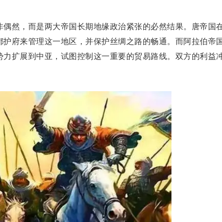
偶然，而是两大帝国长期地缘政治紧张的必然结果。唐帝国
都护府来管理这一地区，并保护
丝绸之路
的畅通。而阿拉伯帝
势力扩展到中亚，试图控制这一重要的贸易路线。双方的利益