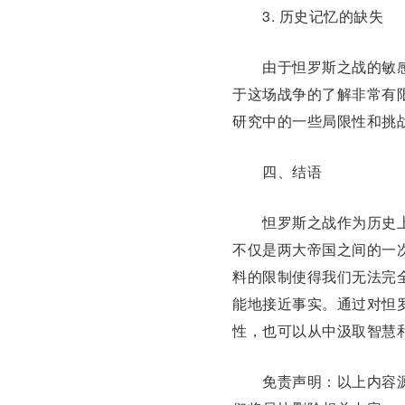
3. 历
史记
忆的缺失
由于怛罗斯之战的敏感
于这场战争的了解非常有
研究中的一些局限性和挑
四、结语
怛罗斯之战作为历史上
不仅是两大帝国之间的一
料的限制使得我们无法完
能地接近事实。通过对怛
性，也可以从中汲取智慧
免责声明：以上内容源