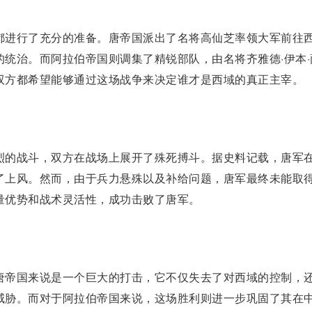
进行了充分的准备。唐帝国派出了
名将
高仙芝
率领大军前往
统治。而阿拉伯帝国则调集了精锐部队，由名将齐雅德·伊本·
双方都希望能够通过这场战争来决定谁才是西域的真正主宰。
的战斗，双方在战场上展开了殊死搏斗。据史料记载，唐军
了上风。然而，由于兵力悬殊以及补给问题，唐军最终未能取
量优势和战术灵活性，成功击败了唐军。
帝国来说是一个巨大的打击，它不仅失去了对西域的控制，
威胁。而对于阿拉伯帝国来说，这场胜利则进一步巩固了其在