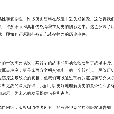
性和复杂性，许多历史资料在战乱中丢失或被毁。这使得我
限，许多细节和真相仍然隐藏在历史的阴影之中。这也反映了
战，即如何还原那些被遗忘或被掩盖的历史事件。
的一次重要战役，其背后的故事和影响远远超出了战场本身
次军事冲突，更是东西方文明交流史上的一个转折点。尽管历
全还原这场战役的真相，但我们可以通过现有的证据和研究来
罗斯之战的深入探讨，我们可以更好地理解历史的复杂性和多
和
启
示，为未来的发展提供借鉴和参考。
自网络，版权归原作者所有，如有侵犯您的原创版权请告知