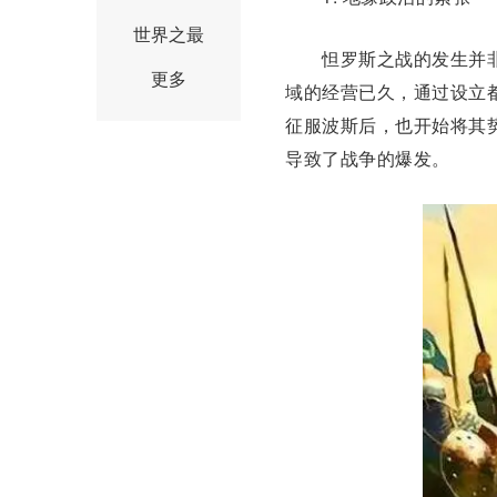
世界之最
怛罗斯之战的发生并非
更多
域的经营已久，通过设立
征服波斯后，也开始将其
导致了战争的爆发。