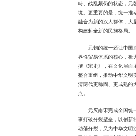
峙、战乱频仍的状态，元
境。更重要的是，统一推
融合为新的汉人群体，大
构建起全新的民族格局。
元朝的统一还让中国深
界性贸易体系的核心，极
撰《
宋史
》，在文化层面
整合重组，推动中华文明
清两代更稳固、更成熟的
点。
元灭南宋完成全国统一
事打破分裂壁垒，以创新
动荡分裂，又为中华文明