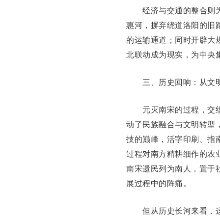
经济与交通的整合则为
惠河，摒弃绕道洛阳的旧
的运输通道；同时开辟大
北联动成为现实，为中央
三、历史回响：从文明
元灭南宋的过程，交织
动了民族融合与文明转型
技的巅峰，活字印刷、指
过程对南方精耕细作的农
南宋遗民列为南人，置于
展过程中的阵痛。
但从历史长河来看，这