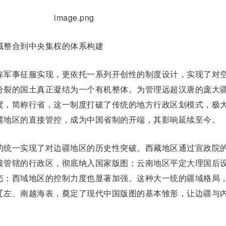
整合到中央集权的体系构建
军事征服实现，更依托一系列开创性的制度设计，实现了对
分裂的国土真正凝结为一个有机整体。为管理远超汉唐的庞大
度，简称行省，这一制度打破了传统的地方行政区划模式，极
疆地区的直接管控，成为中国省制的开端，其影响延续至今。
统一实现了对边疆地区的历史性突破。西藏地区通过宣政院
接管辖的行政区，彻底纳入国家版图；云南地区平定
大理国
后
态；西域地区的控制力度也显著加强。这种大一统的疆域格局
辽左、南越海表，奠定了现代中国版图的基本雏形，让边疆与