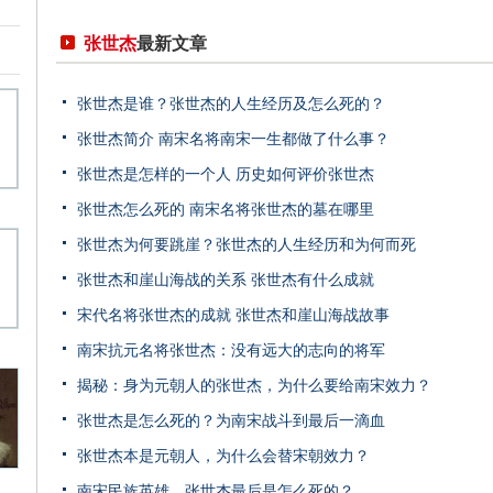
张世杰
最新文章
张世杰是谁？张世杰的人生经历及怎么死的？
张世杰简介 南宋名将南宋一生都做了什么事？
张世杰是怎样的一个人 历史如何评价张世杰
张世杰怎么死的 南宋名将张世杰的墓在哪里
张世杰为何要跳崖？张世杰的人生经历和为何而死
张世杰和崖山海战的关系 张世杰有什么成就
宋代名将张世杰的成就 张世杰和崖山海战故事
南宋抗元名将张世杰：没有远大的志向的将军
揭秘：身为元朝人的张世杰，为什么要给南宋效力？
张世杰是怎么死的？为南宋战斗到最后一滴血
张世杰本是元朝人，为什么会替宋朝效力？
南宋民族英雄，张世杰最后是怎么死的？