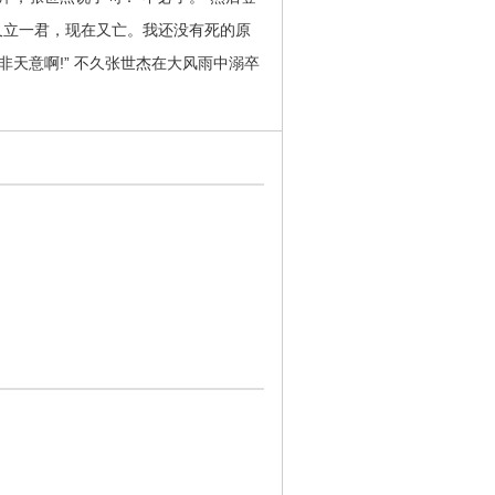
又立一君，现在又亡。我还没有死的原
天意啊!” 不久张世杰在大风雨中溺卒