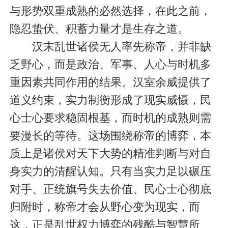
与形势双重成熟的必然选择，在此之前，
隐忍蛰伏、积蓄力量才是生存之道。
汉末乱世诸侯无人率先称帝，并非缺
乏野心，而是政治、军事、人心与时机多
重因素共同作用的结果。汉室余威提供了
道义约束，实力制衡形成了现实威慑，民
心士心要求稳固根基，而时机的成熟则需
要漫长的等待。这场围绕称帝的博弈，本
质上是诸侯对天下大势的精准判断与对自
身实力的清醒认知。只有当实力足以碾压
对手、正统旗号失去价值、民心士心彻底
归附时，称帝才会从野心变为现实，而
这，正是乱世权力博弈的残酷与智慧所