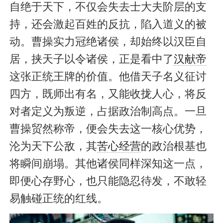
自绝于天下，不仅会失去士大夫阶层的支
持，还会激起百姓的反抗，陷入道义的被
动。曹操实力冠绝诸侯，却始终以汉臣自
居，挟天子以令诸侯，正是看中了
汉献帝
这张正统王牌的价值。他借天子名义征讨
四方，既师出有名，又能收拢人心，将反
对者定义为叛逆，占据政治制高点。一旦
曹操贸然称帝，便会失去这一核心优势，
沦为天下公敌，其
苦心经营
的政治根基也
将瞬间崩塌。其他诸侯同样深知这一点，
即便心存野心，也只能隐忍待发，不敢轻
易触碰正统的红线。