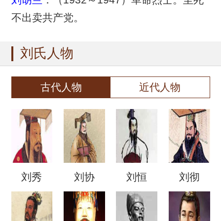
不出卖共产党。
刘氏人物
古代人物
近代人物
刘秀
刘协
刘恒
刘彻