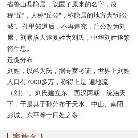
省鲁山县隐居，隐匿了原来的名字，改
称“丘”，人称“丘公”，称隐居的地方为“邱公
城”。孔甲知道后，不再追究，丘公改为刘
累，刘累族人遂复姓为刘氏，中华刘姓遂繁
衍生息。
迁徙分布
刘姓，以邑为氏，据专家考证，世界上刘姓
人口有7000多万，称得上是“遍地流
（刘）”。刘氏建立东、西汉两朝，统治天
下，于是其子孙分布于天水、中山、南阳、
彭城、东平等十四处之多。
家族名人