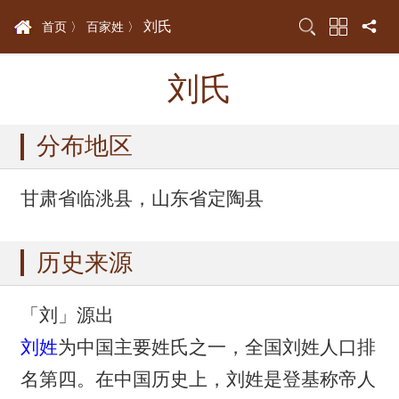
刘氏
首页 〉
百家姓 〉
刘氏
分布地区
甘肃省临洮县，山东省定陶县
历史来源
「刘」源出
刘姓
为中国主要姓氏之一，全国刘姓人口排
名第四。在中国历史上，刘姓是登基称帝人