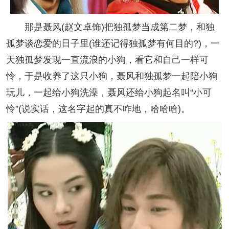
那是聂风(赵文卓饰)把独孤梦当成第二梦，和独
孤梦谈恋爱的日子里(谁还记得独孤梦有何目的?)，一
天独孤梦发现一直流浪的小狗，看它和自己一样可
怜，于是收养了这只小狗，聂风和独孤梦一起陪小狗
玩儿，一起给小狗洗澡，聂风还给小狗起名叫“小可
怜”(说实话，这名字起的真不咋地，哈哈哈)。