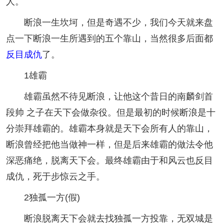
人。
断浪一生坎坷，但是奇遇不少，我们今天就来盘
点一下断浪一生所遇到的五个靠山，当然很多后面都
反目成仇
了。
1雄霸
雄霸虽然不待见断浪，让他这个昔日的南麟剑首
段帅 之子在天下会做杂役。但是最初的时候断浪是十
分崇拜雄霸的。雄霸本身就是天下会所有人的靠山，
断浪曾经把他当做神一样，但是后来雄霸的做法令他
深恶痛绝，脱离天下会。最终雄霸由于和风云也反目
成仇，死于步惊云之手。
2独孤一方(假)
断浪脱离天下会就去找独孤一方投靠，无双城是