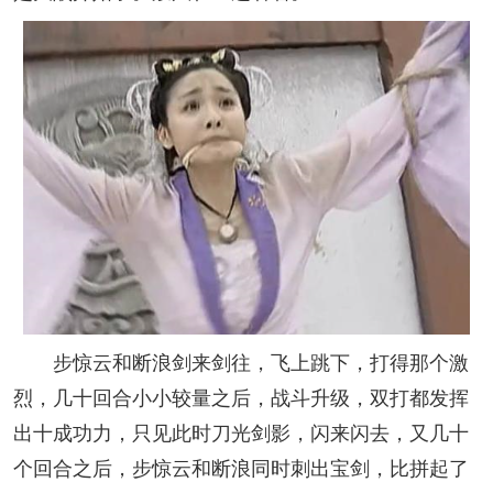
步惊云和断浪剑来剑往，飞上跳下，打得那个激
烈，几十回合小小较量之后，战斗升级，双打都发挥
出十成功力，只见此时刀光剑影，闪来闪去，又几十
个回合之后，步惊云和断浪同时刺出宝剑，比拼起了