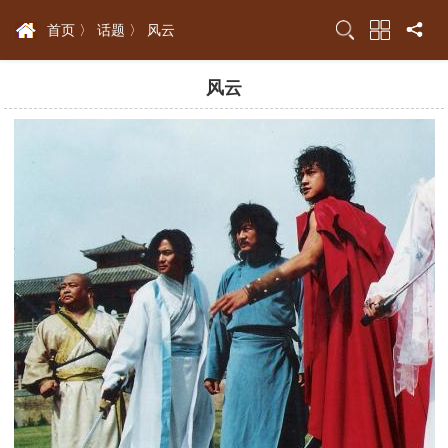
首页 〉
话题 〉
风云
风云