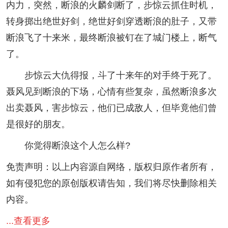
内力，突然，断浪的火麟剑断了，步惊云抓住时机，
转身掷出绝世好剑，绝世好剑穿透断浪的肚子，又带
断浪飞了十来米，最终断浪被钉在了城门楼上，断气
了。
步惊云大仇得报，斗了十来年的对手终于死了。
聂风见到断浪的下场，心情有些复杂，虽然断浪多次
出卖聂风，害步惊云，他们已成敌人，但毕竟他们曾
是很好的朋友。
你觉得断浪这个人怎么样?
免责声明：以上内容源自网络，版权归原作者所有，
如有侵犯您的原创版权请告知，我们将尽快删除相关
内容。
...查看更多