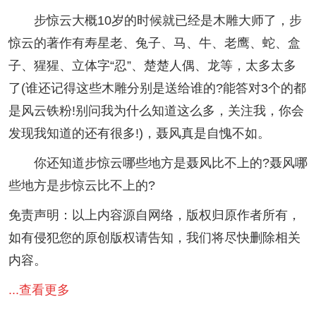
步惊云大概10岁的时候就已经是木雕大师了，步
惊云的著作有寿星老、兔子、马、牛、老鹰、蛇、盒
子、猩猩、立体字“忍”、楚楚人偶、龙等，太多太多
了(谁还记得这些木雕分别是送给谁的?能答对3个的都
是风云铁粉!别问我为什么知道这么多，关注我，你会
发现我知道的还有很多!)，聂风真是自愧不如。
你还知道步惊云哪些地方是聂风比不上的?聂风哪
些地方是步惊云比不上的?
免责声明：以上内容源自网络，版权归原作者所有，
如有侵犯您的原创版权请告知，我们将尽快删除相关
内容。
...查看更多