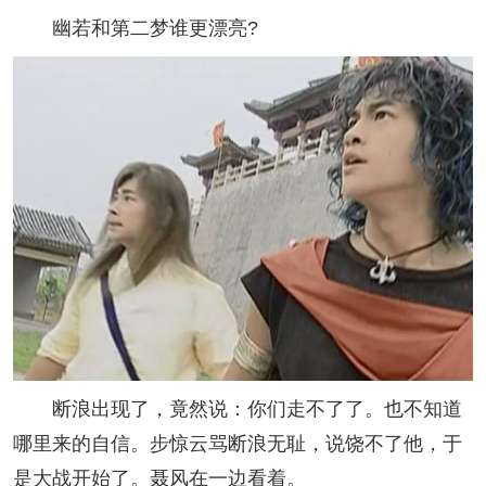
幽若和第二梦谁更漂亮?
断浪出现了，竟然说：你们走不了了。也不知道
哪里来的自信。步惊云骂断浪无耻，说饶不了他，于
是大战开始了。聂风在一边看着。