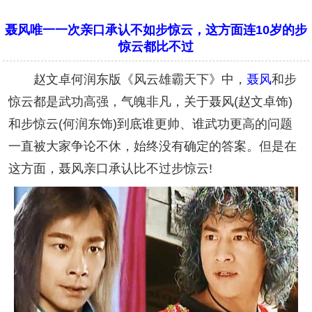
聂风唯一一次亲口承认不如步惊云，这方面连10岁的步
惊云都比不过
赵文卓何润东版《风云雄霸天下》中，
聂风
和步
惊云都是武功高强，气魄非凡，关于聂风(赵文卓饰)
和步惊云(何润东饰)到底谁更帅、谁武功更高的问题
一直被大家争论不休，始终没有确定的答案。但是在
这方面，聂风亲口承认比不过步惊云!