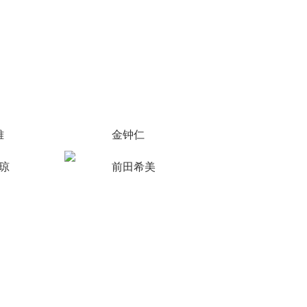
雅
金钟仁