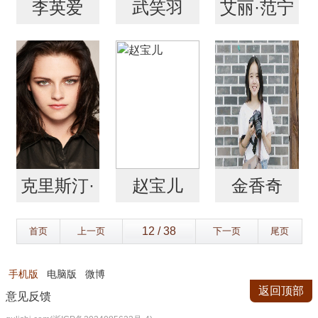
李英爱
武笑羽
艾丽·范宁
克里斯汀·
赵宝儿
金香奇
斯图尔特
首页
上一页
下一页
尾页
手机版
电脑版
微博
返回顶部
意见反馈