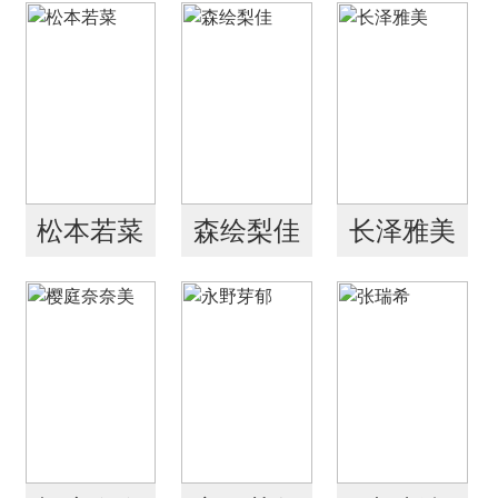
松本若菜
森绘梨佳
长泽雅美