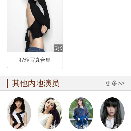
5张
程琤写真合集
其他内地演员
更多>>