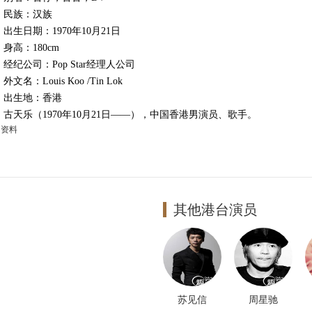
族：汉族
生日期：1970年10月21日
高：180cm
纪公司：Pop Star经理人公司
名：Louis Koo /Tin Lok
生地：香港
天乐（1970年10月21日——），中国香港男演员、歌手。
多资料
其他港台演员
苏见信
周星驰