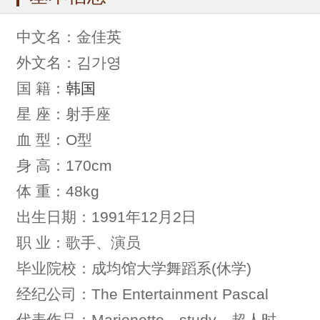
中文名：金佳英
外文名：김가영
国 籍：
韩国
星 座：射手座
血 型：O型
身 高：170cm
体 重：48kg
出生日期：1991年12月2日
职 业：歌手、演员
毕业院校：成均馆大学舞蹈系(休学)
经纪公司：The Entertainment Pascal
代表作品：Marionette、study、超人时