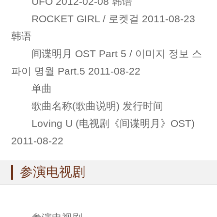
UFO 2012-02-08 韩语
ROCKET GIRL / 로켓걸 2011-08-23
韩语
间谍明月 OST Part 5 / 이미지 정보 스
파이 명월 Part.5 2011-08-22
单曲
歌曲名称(歌曲说明) 发行时间
Loving U (电视剧《间谍明月》OST)
2011-08-22
参演电视剧