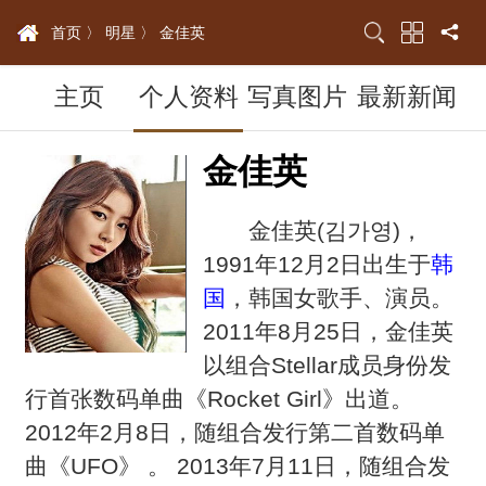
首页 〉
明星 〉
金佳英
主页
个人资料
写真图片
最新新闻
金佳英
金佳英(김가영)，
1991年12月2日出生于
韩
国
，韩国女歌手、演员。
2011年8月25日，金佳英
以组合Stellar成员身份发
行首张数码单曲《Rocket Girl》出道。
2012年2月8日，随组合发行第二首数码单
曲《UFO》 。 2013年7月11日，随组合发