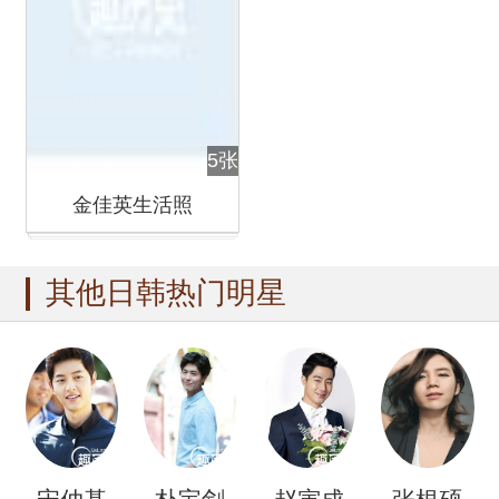
5张
金佳英生活照
其他日韩热门明星