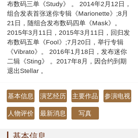
布数码三单《Study》 。 2014年2月12日，
组合发表首张迷你专辑《Marionette》;8月
21日，随组合发布数码四单《Mask》。
2015年3月11日，2015年3月11日，回归发
布数码五单《Fool》;7月20日，举行专辑
《Vibrato》。 2016年1月18日，发布迷你
二辑《Sting》 。2017年8月，因合约到期
退出Stellar 。
基本信息
演艺经历
主要作品
参演电视
剧
人物评价
最新消息
写真
基本信息