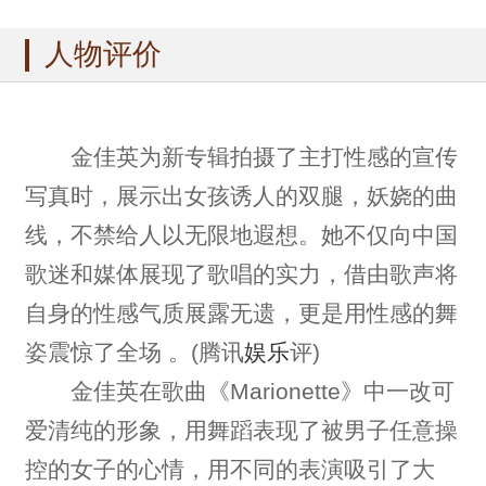
人物评价
金佳英为新专辑拍摄了主打性感的宣传
写真时，展示出女孩诱人的双腿，妖娆的曲
线，不禁给人以无限地遐想。她不仅向中国
歌迷和媒体展现了歌唱的实力，借由歌声将
自身的性感气质展露无遗，更是用性感的舞
姿震惊了全场 。(腾讯
娱乐
评)
金佳英在歌曲《Marionette》中一改可
爱清纯的形象，用舞蹈表现了被男子任意操
控的女子的心情，用不同的表演吸引了大