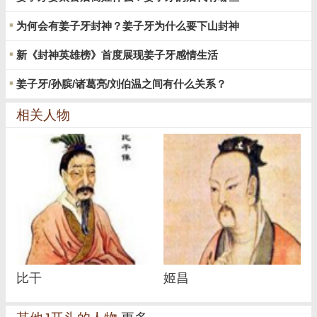
为何会有姜子牙封神？姜子牙为什么要下山封神
新《封神英雄榜》首度展现姜子牙感情生活
姜子牙/孙膑/诸葛亮/刘伯温之间有什么关系？
相关人物
比干
姬昌