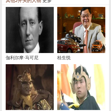
其他J开头的人物
更多
伽利尔摩·马可尼
桂生悦