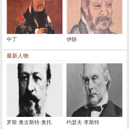
中丁
伊陟
最新人物
罗斯·奥古斯特·奥托
约瑟夫·李斯特