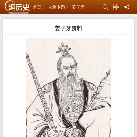
首页 〉
人物专题 〉
姜子牙
姜子牙资料