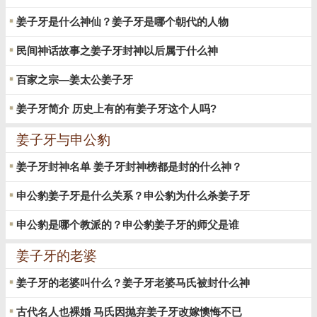
姜子牙是什么神仙？姜子牙是哪个朝代的人物
民间神话故事之姜子牙封神以后属于什么神
百家之宗—姜太公姜子牙
姜子牙简介 历史上有的有姜子牙这个人吗?
姜子牙与申公豹
姜子牙封神名单 姜子牙封神榜都是封的什么神？
申公豹姜子牙是什么关系？申公豹为什么杀姜子牙
申公豹是哪个教派的？申公豹姜子牙的师父是谁
姜子牙的老婆
姜子牙的老婆叫什么？姜子牙老婆马氏被封什么神
古代名人也裸婚 马氏因抛弃姜子牙改嫁懊悔不已