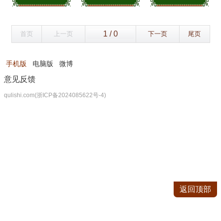
首页
上一页
下一页
尾页
手机版
电脑版
微博
意见反馈
qulishi.com(浙ICP备2024085622号-4)
返回顶部