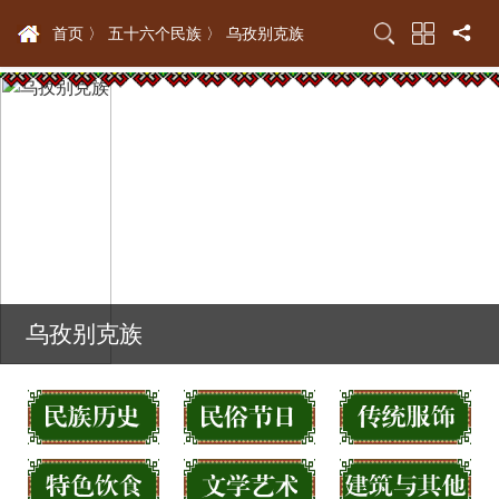
首页 〉
五十六个民族 〉
乌孜别克族
乌孜别克族