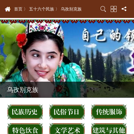
首页 〉
五十六个民族 〉
乌孜别克族
乌孜别克族