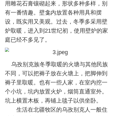
用雕花石膏镶砌起来，形状多种多样，别
有一番情趣。壁龛内放置各种用具和摆
设，既实用又美观。过去，冬季多采用壁
炉取暖，进入到21世纪初，使用壁炉的家
庭已经不多见了。
乌孜别克族冬季取暖的火塘与其他民族
不同，可以把褥子放在火塘上，把脚伸到
褥子里取暖。也有一些人家，在室内挖一
个小坑，坑内放置火炉，烟筒直通室外。
坑上横置木板，再铺上毯子以供坐卧。
生活在北疆牧区的乌孜别克人一般住