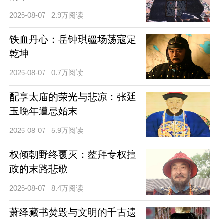
2026-08-07
2.9万阅读
铁血丹心：岳钟琪疆场荡寇定
乾坤
2026-08-07
0.7万阅读
配享太庙的荣光与悲凉：张廷
玉晚年遭忌始末
2026-08-07
5.9万阅读
权倾朝野终覆灭：鳌拜专权擅
政的末路悲歌
2026-08-07
8.4万阅读
萧绎藏书焚毁与文明的千古遗