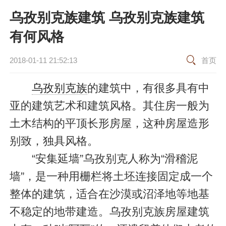
乌孜别克族建筑 乌孜别克族建筑
有何风格
2018-01-11 21:52:13
首页
乌孜别克族
的建筑中，有很多具有中
亚的建筑艺术和建筑风格。其住房一般为
土木结构的平顶长形房屋，这种房屋造形
别致，独具风格。
“安集延墙”乌孜别克人称为“滑稽泥
墙”，是一种用栅栏将土坯连接固定成一个
整体的建筑，适合在沙漠或沼泽地等地基
不稳定的地带建造。乌孜别克族房屋建筑