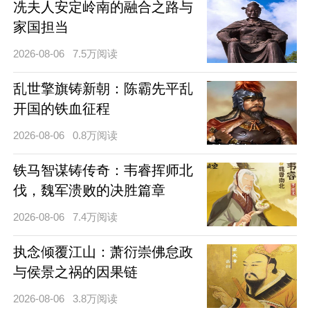
冼夫人安定岭南的融合之路与
家国担当
2026-08-06
7.5万阅读
乱世擎旗铸新朝：陈霸先平乱
开国的铁血征程
2026-08-06
0.8万阅读
铁马智谋铸传奇：韦睿挥师北
伐，魏军溃败的决胜篇章
2026-08-06
7.4万阅读
执念倾覆江山：萧衍崇佛怠政
与侯景之祸的因果链
2026-08-06
3.8万阅读