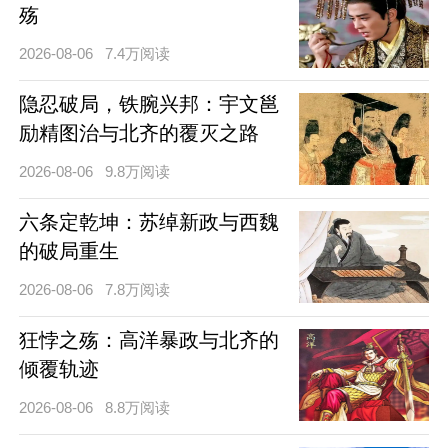
殇
2026-08-06
7.4万阅读
隐忍破局，铁腕兴邦：宇文邕
励精图治与北齐的覆灭之路
2026-08-06
9.8万阅读
六条定乾坤：苏绰新政与西魏
的破局重生
2026-08-06
7.8万阅读
狂悖之殇：高洋暴政与北齐的
倾覆轨迹
2026-08-06
8.8万阅读