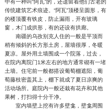
中有一种叫“阿瓦”的，还遗留着他们古老的
传统建筑艺术痕迹。“阿瓦”顶楼呈圆形，有
的楼顶覆有铁皮，防止漏雨，开有玻璃
窗，木门成拱形，有的还设有拱廊。
南疆的乌孜别克人住的一般是平顶而
稍有倾斜的长方形土房，屋墙很厚，冬暖
夏凉。屋外用土墙围成一个院落，过去，
在院内离院门1米左右的地方通常砌有一堵
土墙。住宅前一般都搭设葡萄棚遮阳，葡
萄藤枝密盖其上，棚下就成了夏日凉爽的
活动场所。庭院内一般还栽有花卉和其他
果树，打扫得十分干净。
室内墙壁上挖有许多壁龛，壁龛周围