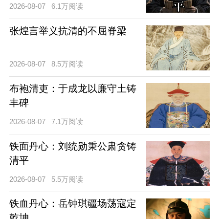
2026-08-07
6.1万阅读
张煌言举义抗清的不屈脊梁
2026-08-07
8.5万阅读
布袍清吏：于成龙以廉守土铸
丰碑
2026-08-07
7.1万阅读
铁面丹心：刘统勋秉公肃贪铸
清平
2026-08-07
5.5万阅读
铁血丹心：岳钟琪疆场荡寇定
乾坤