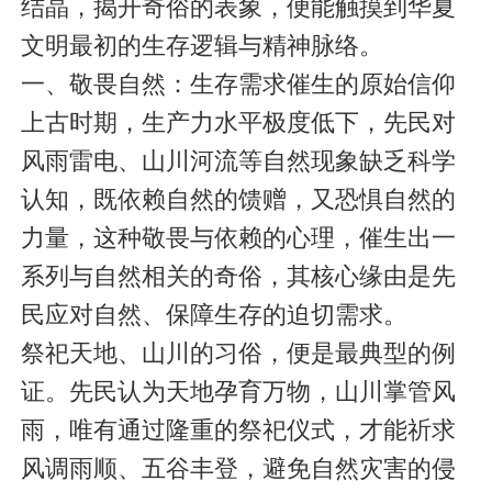
结晶，揭开奇俗的表象，便能触摸到华夏
文明最初的生存逻辑与精神脉络。
一、敬畏自然：生存需求催生的原始信仰
上古时期，生产力水平极度低下，先民对
风雨雷电、山川河流等自然现象缺乏科学
认知，既依赖自然的馈赠，又恐惧自然的
力量，这种敬畏与依赖的心理，催生出一
系列与自然相关的奇俗，其核心缘由是先
民应对自然、保障生存的迫切需求。
祭祀天地、山川的习俗，便是最典型的例
证。先民认为天地孕育万物，山川掌管风
雨，唯有通过隆重的祭祀仪式，才能祈求
风调雨顺、五谷丰登，避免自然灾害的侵