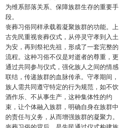
为维系部落关系、保障族群生存的重要手
段。
丧葬习俗同样承载着凝聚族群的功能。上
古先民重视丧葬仪式，从停灵守孝到入土
为安，再到祭祀先祖，形成了一套完整的
流程。这种习俗不仅是对逝者的尊重，更
通过共同参与仪式，强化族人之间的情感
联结，传递族群的血脉传承。守孝期间，
族人需共同遵守特定的行为规范，如不饮
酒作乐、不从事生产，这种集体性的约
束，让个体融入族群，明确自身在族群中
的责任与义务，从而增强族群的凝聚力。
丧葬习俗的背后，是先民通过仪式构建族