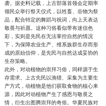
袭。据史料记载，上古部落首领会定期率
领民众举行祭天仪式，以牲畜、谷物为祭
品，配合特定的舞蹈与祝词，向上天表达
敬畏与祈愿。这种习俗看似带有迷信色
彩，实则是先民在无法掌控自然的情况
下，为保障农业生产、维系族群生存而形
成的原始信仰，是先民与自然达成妥协的
生存策略。
此外，对动植物的崇拜习俗，同样源于生
存需求。上古先民以渔猎、采集为主要生
产方式，动植物是他们获取食物的核心来
源，因此对动植物产生了感恩与敬畏之
情，衍生出图腾崇拜的奇俗。华夏民族对