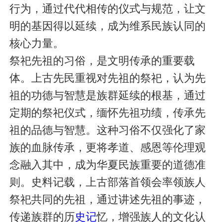
行为，通过代代相传的仪式与规范，让文
明的基因得以延续，成为维系民族认同的
核心力量。
祭祀先祖的习俗，是文明传承的重要载
体。上古先民重视对先祖的祭祀，认为先
祖的功德与智慧是族群延续的根基，通过
定期的祭祀仪式，缅怀先祖功绩，传承先
祖的品德与智慧。这种习俗不仅强化了家
族的血脉传承，更将孝道、感恩等伦理观
念融入其中，成为华夏民族重要的道德准
则。史料记载，上古部落首领会率领族人
祭祀共同的先祖，通过讲述先祖的事迹，
传递族群的历
史记
忆，增强族人的文化认