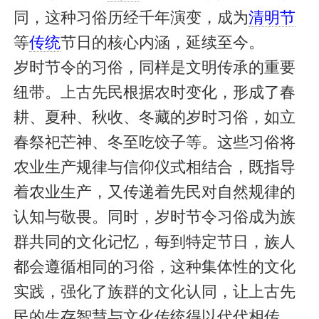
同，这种习俗历经千年演变，成为
清明节
等
传统
节日的核心内涵，延续至今。
岁时节令的习俗，同样是文明传承的重要
纽带。上古先民根据农时变化，形成了春
耕、夏种、秋收、冬藏的岁时习俗，如立
春祭祀芒神、冬至吃饺子等。这些习俗将
农业生产规律与信仰仪式相结合，既指导
着农业生产，又传递着先民对自然规律的
认知与敬畏。同时，岁时节令习俗成为族
群共同的文化记忆，每到特定节日，族人
都会遵循相同的习俗，这种集体性的文化
实践，强化了族群的文化认同，让上古先
民的生存智慧与文化传统得以代代相传，