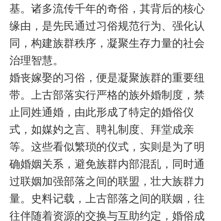
基。诸多流传千年的奇俗，其背后的核心
缘由，是先民通过习俗规范行为、强化认
同，构建族群秩序，凝聚生存力量的社会
治理智慧。
婚丧嫁娶的习俗，便是凝聚族群的重要纽
带。上古部落实行严格的族外婚制度，禁
止同姓通婚，由此形成了特定的婚俗仪
式，如媒妁之言、聘礼制度、拜堂成亲
等。这些看似繁琐的仪式，实则是为了明
确婚姻关系，避免族群内部混乱，同时通
过联姻加强部落之间的联盟，壮大族群力
量。史料记载，上古部落之间的联姻，往
往伴随着资源的交换与互助约定，婚俗成