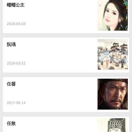
蠕蠕公主
2018-04-03
阮瑀
2018-03-22
任嚣
2017-06-14
任敖