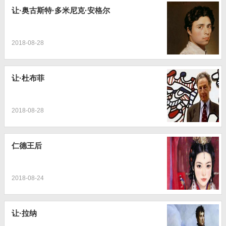
让·奥古斯特·多米尼克·安格尔
2018-08-28
让·杜布菲
2018-08-28
仁德王后
2018-08-24
让·拉纳