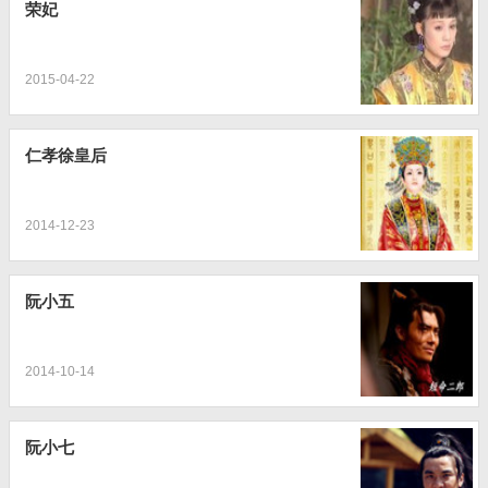
荣妃
2015-04-22
仁孝徐皇后
2014-12-23
阮小五
2014-10-14
阮小七