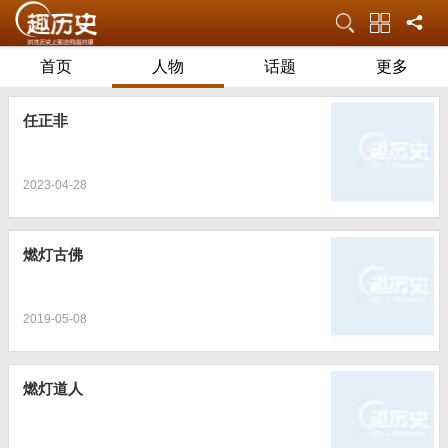
首页
人物
话题
更多
任正非
2023-04-28
燃灯古佛
2019-05-08
燃灯道人