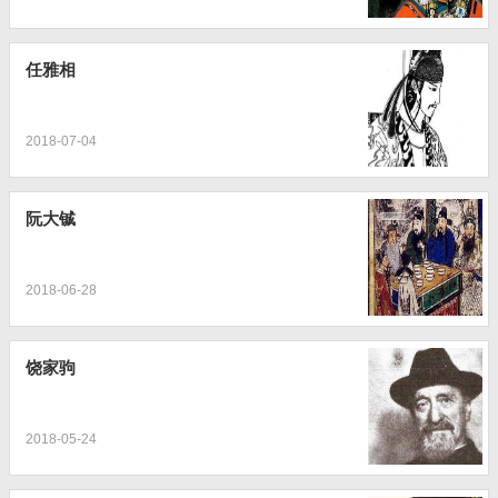
任雅相
2018-07-04
阮大铖
2018-06-28
饶家驹
2018-05-24