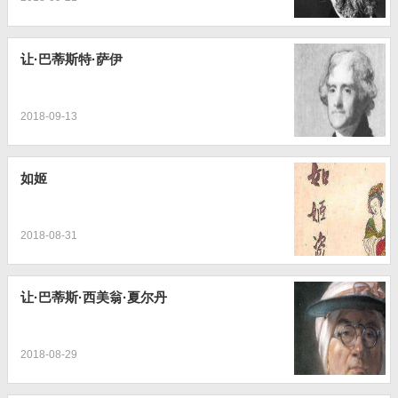
让·巴蒂斯特·萨伊
2018-09-13
如姬
2018-08-31
让·巴蒂斯·西美翁·夏尔丹
2018-08-29