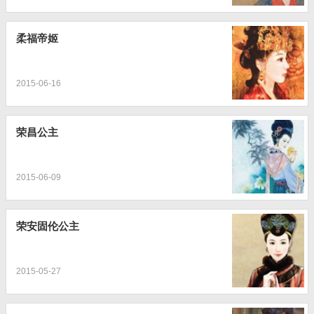
柔福帝姬
2015-06-16
荣昌公主
2015-06-09
荣安固伦公主
2015-05-27