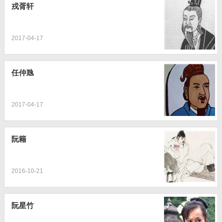
戎胥轩
2017-04-17
任仲虺
2017-04-17
阮籍
2016-10-21
阮星竹