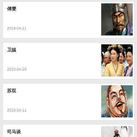
傅燮
2019-04-21
卫媪
2019-04-20
苏双
2019-04-11
司马谈