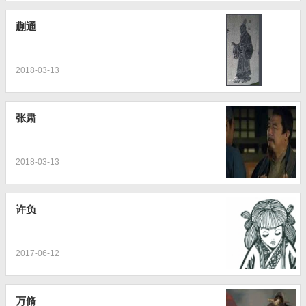
蒯通
2018-03-13
张肃
2018-03-13
许负
2017-06-12
万脩