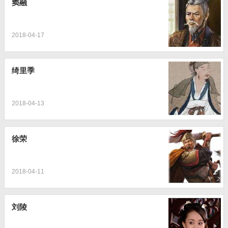
窦融
2018-04-17
绮里季
2018-04-13
徐荣
2018-04-11
刘陵