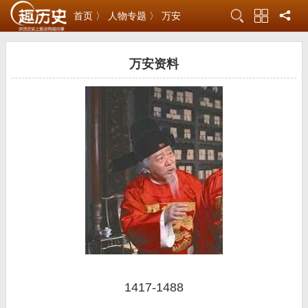
首页 〉
人物专题 〉
万安
万安资料
1417-1488