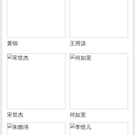
黄锦
王用汲
宋世杰
何如宠