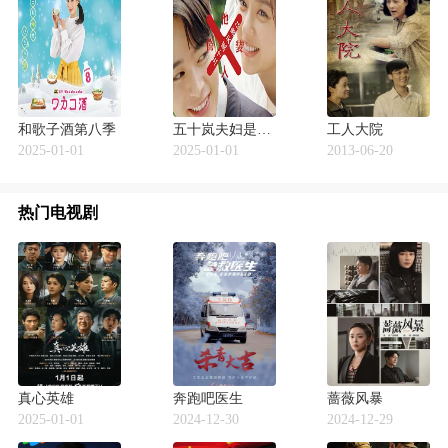
和歌子酒第八季
五十岚夫妇是伪装的陌生人
工人大院
2025-01-01
2025-01-01
2013-06-20
热门电视剧
真心英雄
奔跑吧医生
蔷薇风暴
2025-01-01
2024-12-30
2024-12-29