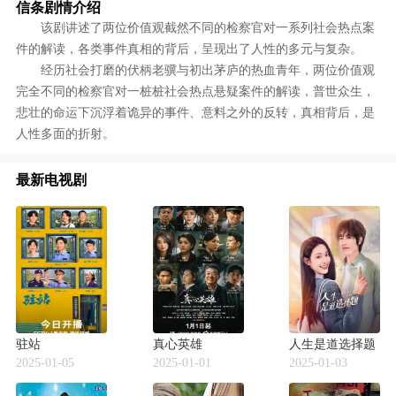
信条剧情介绍
该剧讲述了两位价值观截然不同的检察官对一系列社会热点案
件的解读，各类事件真相的背后，呈现出了人性的多元与复杂。
经历社会打磨的伏柄老骥与初出茅庐的热血青年，两位价值观
完全不同的检察官对一桩桩社会热点悬疑案件的解读，普世众生，
悲壮的命运下沉浮着诡异的事件、意料之外的反转，真相背后，是
人性多面的折射。
最新电视剧
驻站
真心英雄
人生是道选择题
2025-01-05
2025-01-01
2025-01-03