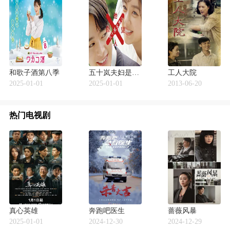
和歌子酒第八季
五十岚夫妇是伪装的陌生人
工人大院
2025-01-01
2025-01-01
2013-06-20
热门电视剧
真心英雄
奔跑吧医生
蔷薇风暴
2025-01-01
2024-12-30
2024-12-29