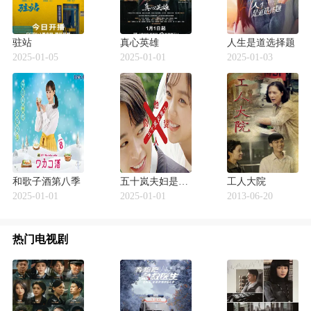
驻站
真心英雄
人生是道选择题
2025-01-05
2025-01-01
2025-01-03
和歌子酒第八季
五十岚夫妇是伪装的陌生人
工人大院
2025-01-01
2025-01-01
2013-06-20
热门电视剧