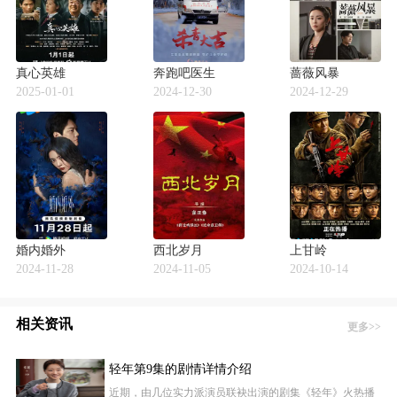
真心英雄
奔跑吧医生
蔷薇风暴
2025-01-01
2024-12-30
2024-12-29
婚内婚外
西北岁月
上甘岭
2024-11-28
2024-11-05
2024-10-14
相关资讯
更多>>
轻年第9集的剧情详情介绍
近期，由几位实力派演员联袂出演的剧集《轻年》火热播