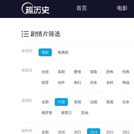
首页
电影
剧情片筛选
按类型
电影
电视剧
按剧情
全部
喜剧
爱情
冒险
恐怖
经典
犯罪
动作
奇幻
历史
乡村
商战
按地区
全部
中国
美国
法国
英国
日本
俄罗斯
新西兰
其他
按时间
全部
2026
2025
2024
2023
2022