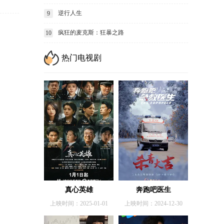
逆行人生
9
疯狂的麦克斯：狂暴之路
10
热门电视剧
真心英雄
奔跑吧医生
上映时间：2025-01-01
上映时间：2024-12-30