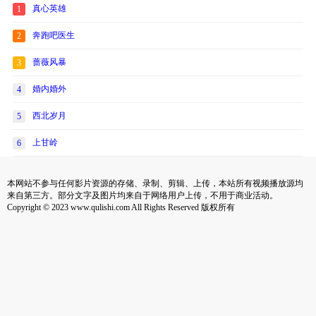
真心英雄
1
奔跑吧医生
2
蔷薇风暴
3
婚内婚外
4
西北岁月
5
上甘岭
6
本网站不参与任何影片资源的存储、录制、剪辑、上传，本站所有视频播放源均
来自第三方。部分文字及图片均来自于网络用户上传，不用于商业活动。
Copyright © 2023 www.qulishi.com All Rights Reserved 版权所有