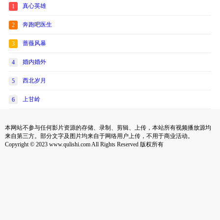
真心英雄
1
奔跑吧医生
2
蔷薇风暴
3
婚内婚外
4
西北岁月
5
上甘岭
6
本网站不参与任何影片资源的存储、录制、剪辑、上传，本站所有视频播放源均
来自第三方。部分文字及图片均来自于网络用户上传，不用于商业活动。
Copyright © 2023 www.qulishi.com All Rights Reserved 版权所有