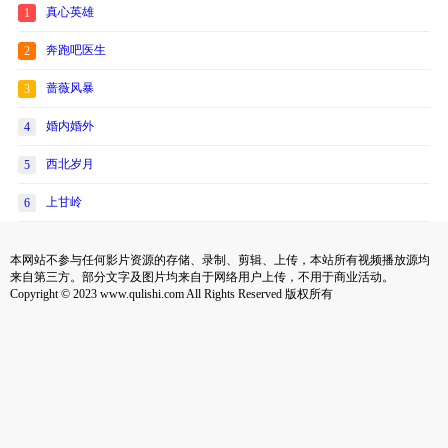
真心英雄
1
奔跑吧医生
2
蔷薇风暴
3
婚内婚外
4
西北岁月
5
上甘岭
6
本网站不参与任何影片资源的存储、录制、剪辑、上传，本站所有视频播放源均
来自第三方。部分文字及图片均来自于网络用户上传，不用于商业活动。
Copyright © 2023 www.qulishi.com All Rights Reserved 版权所有