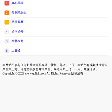
真心英雄
1
奔跑吧医生
2
蔷薇风暴
3
婚内婚外
4
西北岁月
5
上甘岭
6
本网站不参与任何影片资源的存储、录制、剪辑、上传，本站所有视频播放源均
来自第三方。部分文字及图片均来自于网络用户上传，不用于商业活动。
Copyright © 2023 www.qulishi.com All Rights Reserved 版权所有