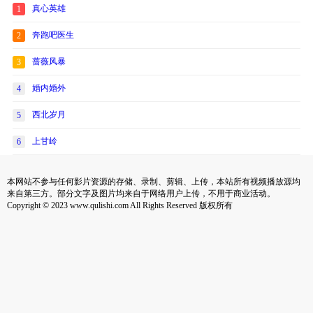
真心英雄
1
奔跑吧医生
2
蔷薇风暴
3
婚内婚外
4
西北岁月
5
上甘岭
6
本网站不参与任何影片资源的存储、录制、剪辑、上传，本站所有视频播放源均
来自第三方。部分文字及图片均来自于网络用户上传，不用于商业活动。
Copyright © 2023 www.qulishi.com All Rights Reserved 版权所有