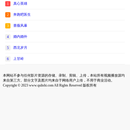
真心英雄
1
奔跑吧医生
2
蔷薇风暴
3
婚内婚外
4
西北岁月
5
上甘岭
6
本网站不参与任何影片资源的存储、录制、剪辑、上传，本站所有视频播放源均
来自第三方。部分文字及图片均来自于网络用户上传，不用于商业活动。
Copyright © 2023 www.qulishi.com All Rights Reserved 版权所有