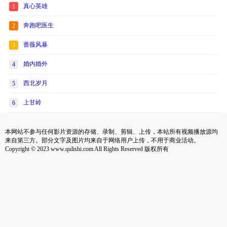
真心英雄
1
奔跑吧医生
2
蔷薇风暴
3
婚内婚外
4
西北岁月
5
上甘岭
6
本网站不参与任何影片资源的存储、录制、剪辑、上传，本站所有视频播放源均
来自第三方。部分文字及图片均来自于网络用户上传，不用于商业活动。
Copyright © 2023 www.qulishi.com All Rights Reserved 版权所有