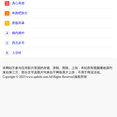
真心英雄
1
奔跑吧医生
2
蔷薇风暴
3
婚内婚外
4
西北岁月
5
上甘岭
6
本网站不参与任何影片资源的存储、录制、剪辑、上传，本站所有视频播放源均
来自第三方。部分文字及图片均来自于网络用户上传，不用于商业活动。
Copyright © 2023 www.qulishi.com All Rights Reserved 版权所有