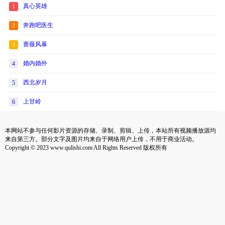
真心英雄
1
奔跑吧医生
2
蔷薇风暴
3
婚内婚外
4
西北岁月
5
上甘岭
6
本网站不参与任何影片资源的存储、录制、剪辑、上传，本站所有视频播放源均
来自第三方。部分文字及图片均来自于网络用户上传，不用于商业活动。
Copyright © 2023 www.qulishi.com All Rights Reserved 版权所有