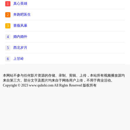
真心英雄
1
奔跑吧医生
2
蔷薇风暴
3
婚内婚外
4
西北岁月
5
上甘岭
6
本网站不参与任何影片资源的存储、录制、剪辑、上传，本站所有视频播放源均
来自第三方。部分文字及图片均来自于网络用户上传，不用于商业活动。
Copyright © 2023 www.qulishi.com All Rights Reserved 版权所有