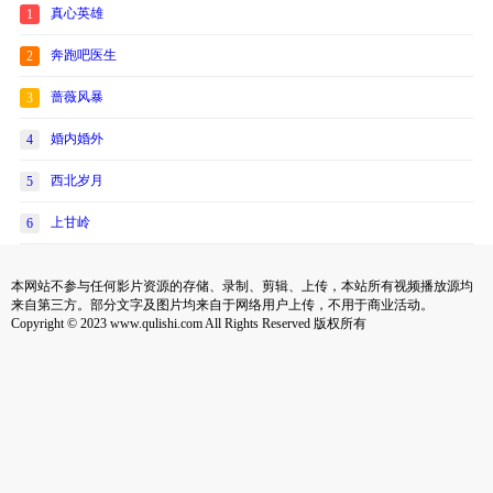
真心英雄
1
奔跑吧医生
2
蔷薇风暴
3
婚内婚外
4
西北岁月
5
上甘岭
6
本网站不参与任何影片资源的存储、录制、剪辑、上传，本站所有视频播放源均
来自第三方。部分文字及图片均来自于网络用户上传，不用于商业活动。
Copyright © 2023 www.qulishi.com All Rights Reserved 版权所有