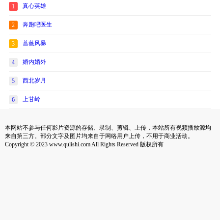
真心英雄
1
奔跑吧医生
2
蔷薇风暴
3
婚内婚外
4
西北岁月
5
上甘岭
6
本网站不参与任何影片资源的存储、录制、剪辑、上传，本站所有视频播放源均
来自第三方。部分文字及图片均来自于网络用户上传，不用于商业活动。
Copyright © 2023 www.qulishi.com All Rights Reserved 版权所有