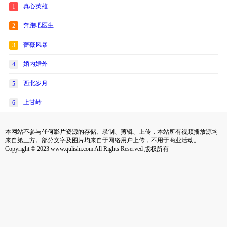
真心英雄
1
奔跑吧医生
2
蔷薇风暴
3
婚内婚外
4
西北岁月
5
上甘岭
6
本网站不参与任何影片资源的存储、录制、剪辑、上传，本站所有视频播放源均
来自第三方。部分文字及图片均来自于网络用户上传，不用于商业活动。
Copyright © 2023 www.qulishi.com All Rights Reserved 版权所有