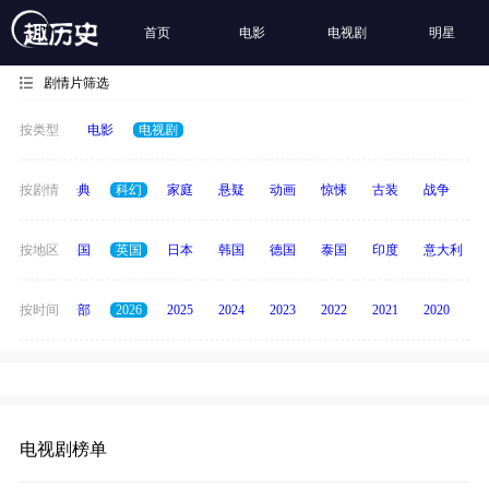
首页
电影
电视剧
明星
剧情片筛选
按类型
电影
电视剧
恐怖
按剧情
经典
科幻
家庭
悬疑
动画
惊悚
古装
战争
青
美国
按地区
法国
英国
日本
韩国
德国
泰国
印度
意大利
按时间
全部
2026
2025
2024
2023
2022
2021
2020
20
电视剧榜单