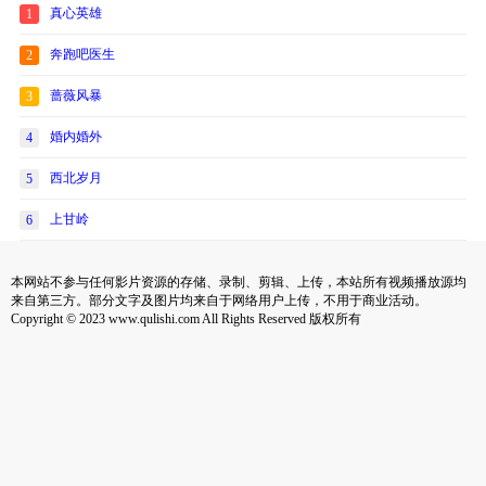
真心英雄
1
奔跑吧医生
2
蔷薇风暴
3
婚内婚外
4
西北岁月
5
上甘岭
6
本网站不参与任何影片资源的存储、录制、剪辑、上传，本站所有视频播放源均
来自第三方。部分文字及图片均来自于网络用户上传，不用于商业活动。
Copyright © 2023 www.qulishi.com All Rights Reserved 版权所有