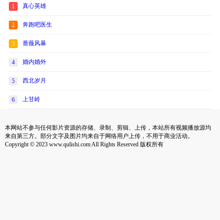
真心英雄
1
奔跑吧医生
2
蔷薇风暴
3
婚内婚外
4
西北岁月
5
上甘岭
6
本网站不参与任何影片资源的存储、录制、剪辑、上传，本站所有视频播放源均
来自第三方。部分文字及图片均来自于网络用户上传，不用于商业活动。
Copyright © 2023 www.qulishi.com All Rights Reserved 版权所有