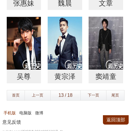
张惠妹
魏晨
文章
吴尊
黄宗泽
窦靖童
首页
上一页
下一页
尾页
手机版
电脑版
微博
返回顶部
意见反馈