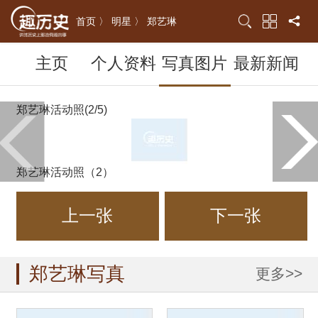
首页 〉
明星 〉
郑艺琳
主页
个人资料
写真图片
最新新闻
郑艺琳活动照(2/5)
郑艺琳活动照（2）
上一张
下一张
郑艺琳写真
更多>>