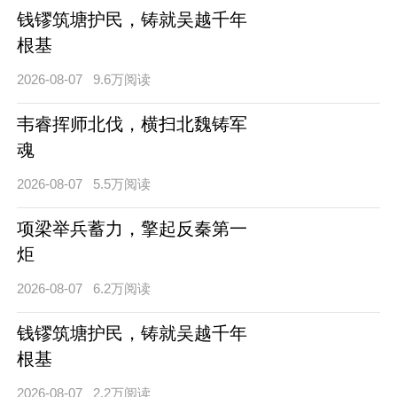
钱镠筑塘护民，铸就吴越千年
根基
2026-08-07
9.6万阅读
韦睿挥师北伐，横扫北魏铸军
魂
2026-08-07
5.5万阅读
项梁举兵蓄力，擎起反秦第一
炬
2026-08-07
6.2万阅读
钱镠筑塘护民，铸就吴越千年
根基
2026-08-07
2.2万阅读