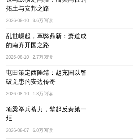
拓土与安邦之路
2026-08-10
9.6万阅读
乱世崛起，革弊鼎新：萧道成
的南齐开国之路
2026-08-10
2.7万阅读
屯田策定西陲靖：赵充国以智
破羌患的安边传奇
2026-08-10
1.8万阅读
项梁举兵蓄力，擎起反秦第一
炬
2026-08-07
6.0万阅读