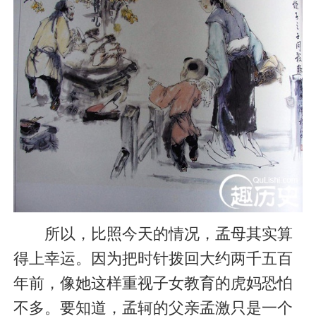
所以，比照今天的情况，孟母其实算
得上幸运。因为把时针拨回大约两千五百
年前，像她这样重视子女教育的虎妈恐怕
不多。要知道，孟轲的父亲孟激只是一个