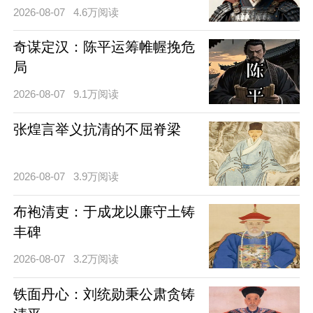
2026-08-07
4.6万阅读
奇谋定汉：陈平运筹帷幄挽危
局
2026-08-07
9.1万阅读
张煌言举义抗清的不屈脊梁
2026-08-07
3.9万阅读
布袍清吏：于成龙以廉守土铸
丰碑
2026-08-07
3.2万阅读
铁面丹心：刘统勋秉公肃贪铸