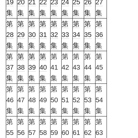
19
20
21
22
23
24
25
26
27
集
集
集
集
集
集
集
集
集
第
第
第
第
第
第
第
第
第
28
29
30
31
32
33
34
35
36
集
集
集
集
集
集
集
集
集
第
第
第
第
第
第
第
第
第
37
38
39
40
41
42
43
44
45
集
集
集
集
集
集
集
集
集
第
第
第
第
第
第
第
第
第
46
47
48
49
50
51
52
53
54
集
集
集
集
集
集
集
集
集
第
第
第
第
第
第
第
第
第
55
56
57
58
59
60
61
62
63