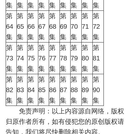
集
集
集
集
集
集
集
集
集
第
第
第
第
第
第
第
第
第
64
65
66
67
68
69
70
71
72
集
集
集
集
集
集
集
集
集
第
第
第
第
第
第
第
第
第
73
74
75
76
77
78
79
80
81
集
集
集
集
集
集
集
集
集
第
第
第
第
第
第
第
第
第
82
83
84
85
86
87
88
89
90
集
集
集
集
集
集
集
集
集
免责声明：以上内容源自网络，版权
归原作者所有，如有侵犯您的原创版权请
告知，我们将尽快删除相关内容。