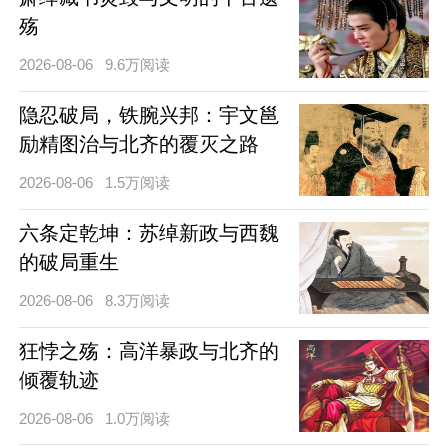
殇
2026-08-06
9.6万阅读
隐忍破局，铁腕兴邦：宇文邕
励精图治与北齐的覆灭之路
2026-08-06
1.5万阅读
六条定乾坤：苏绰新政与西魏
的破局重生
2026-08-06
8.3万阅读
狂悖之殇：高洋暴政与北齐的
倾覆轨迹
2026-08-06
1.0万阅读