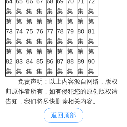
64
65
66
67
68
69
70
71
72
集
集
集
集
集
集
集
集
集
第
第
第
第
第
第
第
第
第
73
74
75
76
77
78
79
80
81
集
集
集
集
集
集
集
集
集
第
第
第
第
第
第
第
第
第
82
83
84
85
86
87
88
89
90
集
集
集
集
集
集
集
集
集
免责声明：以上内容源自网络，版权
归原作者所有，如有侵犯您的原创版权请
告知，我们将尽快删除相关内容。
返回顶部