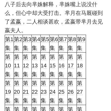
八子后去向芈姝解释，芈姝嘴上说没什
么，但心中却大受打击。芈月在马厩碰到
了
孟嬴
，二人相谈甚欢，孟嬴带芈月去见
嬴夫人。
第1
第2
第3
第4
第5
第6
第7
第8
第9
集
集
集
集
集
集
集
集
集
第
第
第
第
第
第
第
第
第
10
11
12
13
14
15
16
17
18
集
集
集
集
集
集
集
集
集
第
第
第
第
第
第
第
第
第
19
20
21
22
23
24
25
26
27
集
集
集
集
集
集
集
集
集
第
第
第
第
第
第
第
第
第