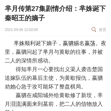
芈月传第27集剧情介绍：芈姝诞下
秦昭王的嫡子
2021-09-06 12:02:00
首页
芈姝
顺利诞下嫡子，
嬴驷
赐名
嬴荡
。夜
里，嬴驷问起了
芈月
与黄歇的往事，并被
二人的深情所感动。
得知芈月一心要找出义渠人袭击楚国
送嫁队伍的幕后主使，为黄歇报仇，嬴驷
劝她心急于攻可能坏了整盘棋局。
嬴驷在咸阳城外给黄歇修了新坟，芈
月
泪流满面
来到墓前，把二人的
信
物放入