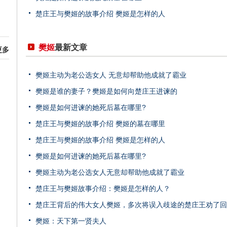
楚庄王与樊姬的故事介绍 樊姬是怎样的人
樊姬
最新文章
更多
樊姬主动为老公选女人 无意却帮助他成就了霸业
樊姬是谁的妻子？樊姬是如何向楚庄王进谏的
樊姬是如何进谏的她死后墓在哪里?
楚庄王与樊姬的故事介绍 樊姬的墓在哪里
楚庄王与樊姬的故事介绍 樊姬是怎样的人
樊姬是如何进谏的她死后墓在哪里?
樊姬主动为老公选女人无意却帮助他成就了霸业
楚庄王与樊姬故事介绍：樊姬是怎样的人？
楚庄王背后的伟大女人樊姬，多次将误入歧途的楚庄王劝了回
樊姬：天下第一贤夫人