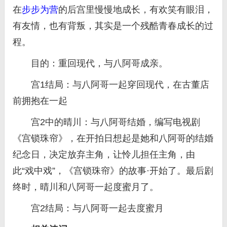
在
步步为营
的后宫里慢慢地成长，有欢笑有眼泪，
有友情，也有背叛，其实是一个残酷青春成长的过
程。
目的：重回现代，与八阿哥成亲。
宫1结局：与八阿哥一起穿回现代，在古董店
前拥抱在一起
宫2中的晴川：与八阿哥结婚，编写电视剧
《宫锁珠帘》，在开拍日想起是她和八阿哥的结婚
纪念日，决定放弃主角，让怜儿担任主角，由
此“戏中戏”，《宫锁珠帘》的故事·开始了。最后剧
终时，晴川和八阿哥一起度蜜月了。
宫2结局：与八阿哥一起去度蜜月