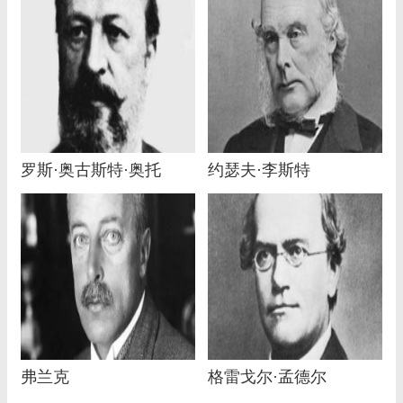
罗斯·奥古斯特·奥托
约瑟夫·李斯特
弗兰克
格雷戈尔·孟德尔