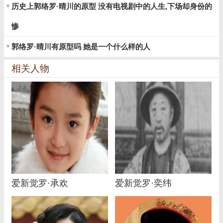
历史上郭络罗·晴川的原型 没有电视剧中的人生,下场却身份的
惨
郭络罗·晴川有原型吗 她是一个什么样的人
相关人物
爱新觉罗·承欢
爱新觉罗·奕纬